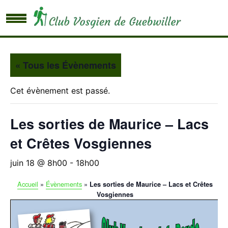
« Tous les Évènements
Cet évènement est passé.
Les sorties de Maurice – Lacs
et Crêtes Vosgiennes
juin 18 @ 8h00
-
18h00
Accueil
»
Évènements
»
Les sorties de Maurice – Lacs et Crêtes
Vosgiennes