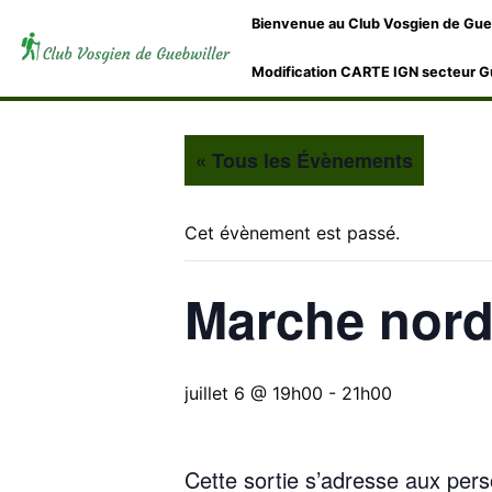
Bienvenue au Club Vosgien de Gue
Modification CARTE IGN secteur G
« Tous les Évènements
Cet évènement est passé.
Marche nordi
juillet 6 @ 19h00
-
21h00
Cette sortie s’adresse aux per