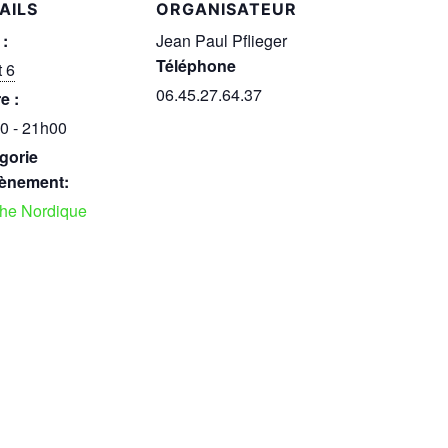
AILS
ORGANISATEUR
 :
Jean Paul Pflieger
Téléphone
t 6
06.45.27.64.37
e :
0 - 21h00
gorie
ènement:
he Nordique