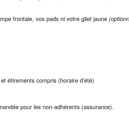
ampe frontale, vos pads ni votre gilet jaune
(optionn
et étirements compris (horaire d’été)
emandée pour les non-adhérents (assurance).