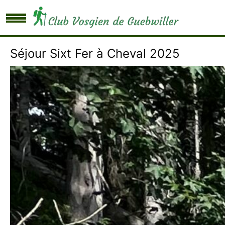
Séjour Sixt Fer à Cheval 2025