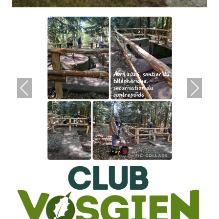
Previous
Next