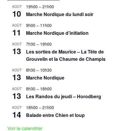
19h00
–
21h00
AOÛT
10
Marche Nordique du lundi soir
9h00
–
11h00
AOÛT
11
Marche Nordique d’initiation
7h30
–
19h00
AOÛT
13
Les sorties de Maurice – La Tête de
Grouvelin et la Chaume de Champis
8h30
–
10h30
AOÛT
13
Marche Nordique
8h30
–
18h00
AOÛT
13
Les Randos du jeudi – Horodberg
18h00
–
21h00
AOÛT
14
Balade entre Chien et loup
Voir le calendrier