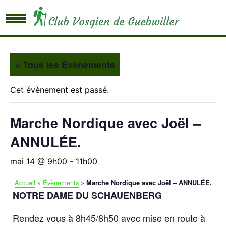
« Tous les Évènements
Cet évènement est passé.
Marche Nordique avec Joël –
ANNULÉE.
mai 14 @ 9h00
-
11h00
Accueil
»
Évènements
»
Marche Nordique avec Joël – ANNULÉE.
NOTRE DAME DU SCHAUENBERG
Rendez vous à 8h45/8h50 avec mise en route à