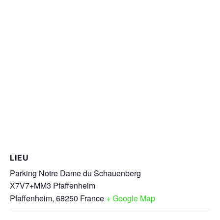
LIEU
Parking Notre Dame du Schauenberg
X7V7+MM3 Pfaffenheim
Pfaffenheim
,
68250
France
+ Google Map