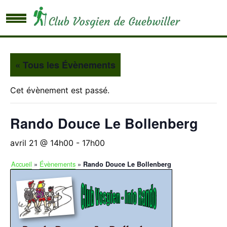
« Tous les Évènements
Cet évènement est passé.
Rando Douce Le Bollenberg
avril 21 @ 14h00
-
17h00
Accueil
»
Évènements
»
Rando Douce Le Bollenberg