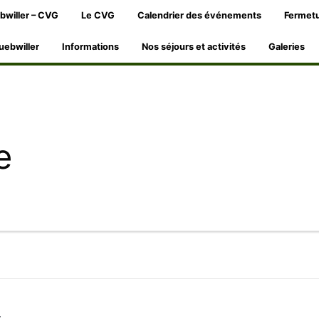
bwiller – CVG
Le CVG
Calendrier des événements
Fermetu
uebwiller
Informations
Nos séjours et activités
Galeries
e