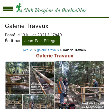
Galerie Travaux
Posté le 13 juillet 2021 à 17h40.
Écrit par
Jean-Paul Pflieger
Accueil
»
galerie-travaux
»
Galerie Travaux
Galerie Travaux