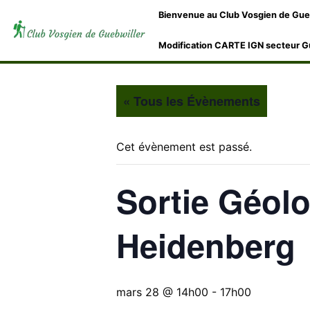
Bienvenue au Club Vosgien de Gue
Modification CARTE IGN secteur G
« Tous les Évènements
Cet évènement est passé.
Sortie Géolo
Heidenberg
mars 28 @ 14h00
-
17h00