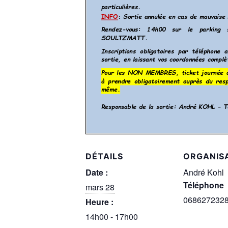
DÉTAILS
ORGANIS
Date :
André Kohl
Téléphone
mars 28
068627232
Heure :
14h00 - 17h00