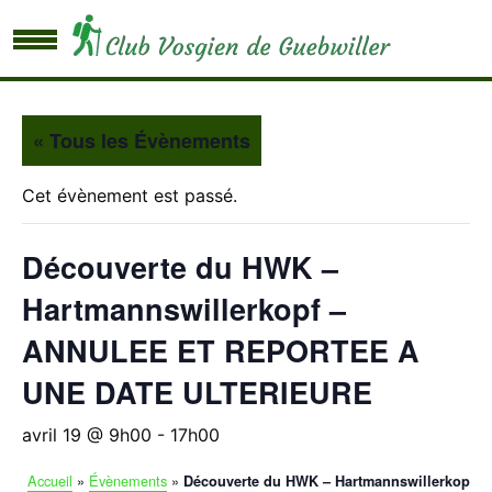
« Tous les Évènements
Cet évènement est passé.
Découverte du HWK –
Hartmannswillerkopf –
ANNULEE ET REPORTEE A
UNE DATE ULTERIEURE
avril 19 @ 9h00
-
17h00
Accueil
»
Évènements
»
Découverte du HWK – Hartmannswillerkopf