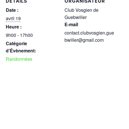
DÉTAILS
ORGANISATEUR
Date :
Club Vosgien de
Guebwiller
avril 19
E-mail
Heure :
contact.clubvosgien.gue
9h00 - 17h00
bwiller@gmail.com
Catégorie
d’Évènement:
Randonnées