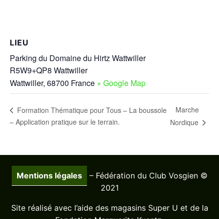
LIEU
Parking du Domaine du Hirtz Wattwiller
R5W9+QP8 Wattwiller
Wattwiller
,
68700
France
+ Google Map
Marche
Formation Thématique pour Tous – La boussole
– Application pratique sur le terrain.
Nordique
Mentions légales
– Fédération du Club Vosgien ©
2021
Site réalisé avec l’aide des magasins Super U et de la