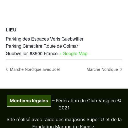
LIEU
Parking des Espaces Verts Guebwiller
Parking Cimetière Route de Colmar
Guebwiller
,
68500
France
+ Google Map
Marche Nordique avec Joël
Marche Nordique
Mentions légales
– Fédération du Club Vosgien ©
2021
Site réalisé avec l’aide des magasins Super U et de la
Fondation Marguerite Kuentz.