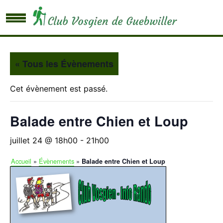
« Tous les Évènements
Cet évènement est passé.
Balade entre Chien et Loup
juillet 24 @ 18h00
-
21h00
Accueil
»
Évènements
»
Balade entre Chien et Loup