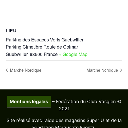
LIEU
Parking des Espaces Verts Guebwiller
Parking Cimetière Route de Colmar
Guebwiller
,
68500
France
+ Google Map
Marche Nordique
Marche Nordique
Mentions légales
– Fédération du Club Vosgien ©
2021
Site réalisé avec l’aide des magasins Super U et de la
Fondation Marguerite Kuentz.