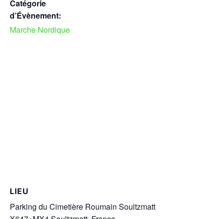
Catégorie
d’Évènement:
Marche Nordique
LIEU
Parking du Cimetière Roumain Soultzmatt
X647+MX4 Soultzmatt, France