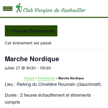
« Tous les Évènements
Cet évènement est passé.
Marche Nordique
juillet 27 @ 8h30
-
10h30
Accueil
»
Évènements
»
Marche Nordique
Lieu : Parking du Cimetière Roumain (
).
Gauchmatt
Durée : 2 heures échauffement et étirements
compris