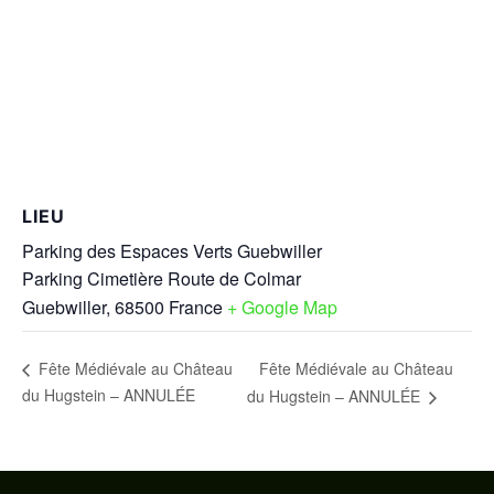
LIEU
Parking des Espaces Verts Guebwiller
Parking Cimetière Route de Colmar
Guebwiller
,
68500
France
+ Google Map
Fête Médiévale au Château
Fête Médiévale au Château
du Hugstein – ANNULÉE
du Hugstein – ANNULÉE