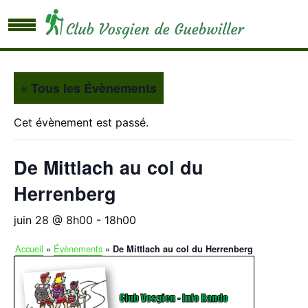
« Tous les Évènements
Cet évènement est passé.
De Mittlach au col du
Herrenberg
juin 28 @ 8h00
-
18h00
Accueil
»
Évènements
»
De Mittlach au col du Herrenberg