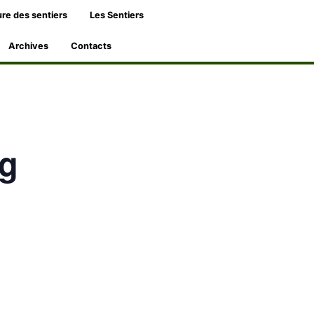
re des sentiers
Les Sentiers
Archives
Contacts
rg