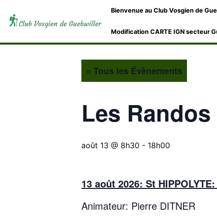
Bienvenue au Club Vosgien de Gue
Modification CARTE IGN secteur G
« Tous les Évènements
Les Randos 
août 13 @ 8h30
-
18h00
13 août 2026: St HIPPOLYTE:
Animateur: Pierre DITNER