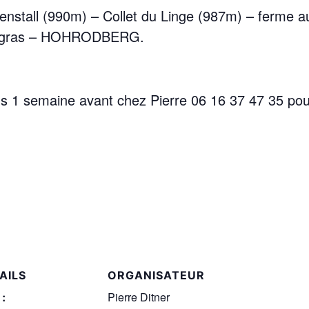
all (990m) – Collet du Linge (987m) – ferme a
ickgras – HOHRODBERG.
s 1 semaine avant chez Pierre 06 16 37 47 35 pour
AILS
ORGANISATEUR
 :
Pierre Ditner