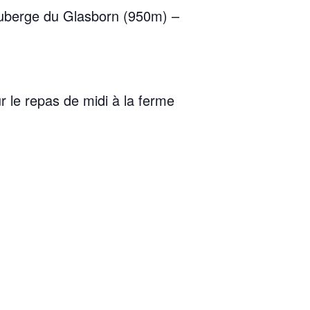
uberge du Glasborn (950m) –
 le repas de midi à la ferme