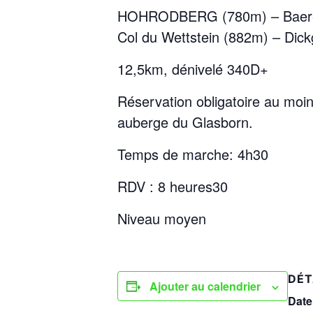
HOHRODBERG (780m) – Baerenst
Col du Wettstein (882m) – D
12,5km, dénivelé 340D+
Réservation obligatoire
au moin
auberge du Glasborn.
Temps de marche: 4h30
RDV : 8 heures30
Niveau moyen
DÉT
Ajouter au calendrier
Date