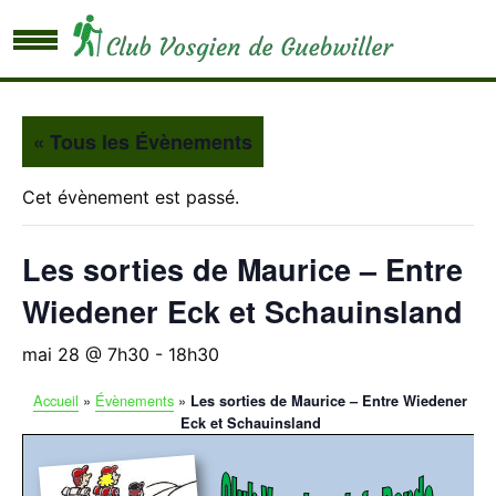
« Tous les Évènements
Cet évènement est passé.
Les sorties de Maurice – Entre
Wiedener Eck et Schauinsland
mai 28 @ 7h30
-
18h30
Accueil
»
Évènements
»
Les sorties de Maurice – Entre Wiedener
Eck et Schauinsland