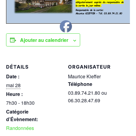
Ajouter au calendrier
DÉTAILS
ORGANISATEUR
Date :
Maurice Kieffer
Téléphone
mai 28
03.89.74.21.80 ou
Heure :
06.30.28.47.69
7h30 - 18h30
Catégorie
d’Évènement:
Randonnées