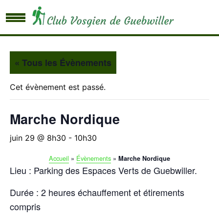
« Tous les Évènements
Cet évènement est passé.
Marche Nordique
juin 29 @ 8h30
-
10h30
Accueil
»
Évènements
»
Marche Nordique
Lieu : Parking des Espaces Verts de Guebwiller.
Durée : 2 heures échauffement et étirements
compris