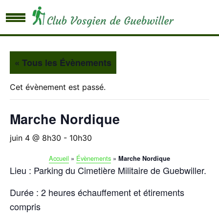
« Tous les Évènements
Cet évènement est passé.
Marche Nordique
juin 4 @ 8h30
-
10h30
Accueil
»
Évènements
»
Marche Nordique
Lieu : Parking du Cimetière Militaire de Guebwiller.
Durée : 2 heures échauffement et étirements
compris