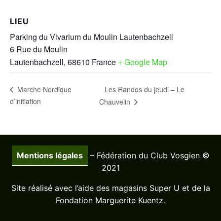
LIEU
Parking du Vivarium du Moulin Lautenbachzell
6 Rue du Moulin
Lautenbachzell
,
68610
France
+ Google Map
Les Randos du jeudi – Le
Marche Nordique
d’initiation
Chauvelin
Mentions légales
– Fédération du Club Vosgien ©
2021
Site réalisé avec l’aide des magasins Super U et de la
Fondation Marguerite Kuentz.