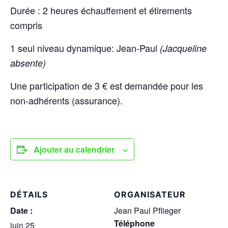
Durée : 2 heures échauffement et étirements
compris
1 seul niveau dynamique: Jean-Paul
(Jacqueline
absente)
Une participation de 3 € est demandée pour les
non-adhérents (assurance).
Ajouter au calendrier
DÉTAILS
ORGANISATEUR
Date :
Jean Paul Pflieger
Téléphone
juin 25