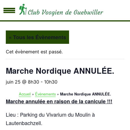
« Tous les Évènements
Cet évènement est passé.
Marche Nordique ANNULÉE.
juin 25 @ 8h30
-
10h30
Accueil
»
Évènements
»
Marche Nordique ANNULÉE.
Marche annulée en raison de la canicule !!!
Lieu : Parking du Vivarium du Moulin à
Lautenbachzell.