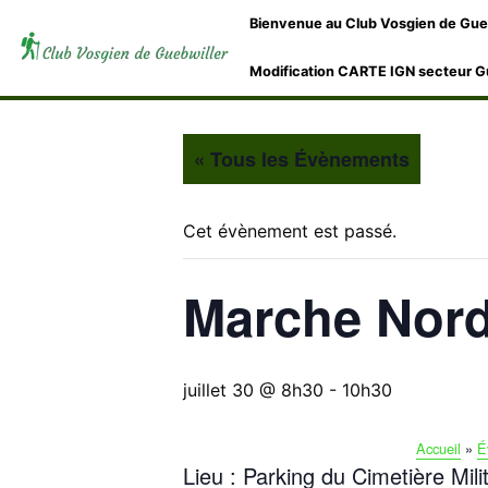
Bienvenue au Club Vosgien de Gue
Modification CARTE IGN secteur G
« Tous les Évènements
Cet évènement est passé.
Marche Nor
juillet 30 @ 8h30
-
10h30
Accueil
»
É
Lieu : Parking du Cimetière Mili