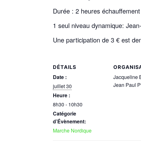
Durée : 2 heures échauffement 
1 seul niveau dynamique: Jean-
Une participation de 3 € est d
DÉTAILS
ORGANIS
Date :
Jacqueline 
Jean Paul Pf
juillet 30
Heure :
8h30 - 10h30
Catégorie
d’Évènement:
Marche Nordique