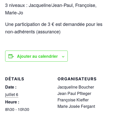
3 niveaux : Jacqueline/Jean-Paul, Françoise,
Marie-Jo
Une participation de 3 € est demandée pour les
non-adhérents (assurance)
Ajouter au calendrier
DÉTAILS
ORGANISATEURS
Date :
Jacqueline Boucher
Jean Paul Pflieger
juillet 6
Françoise Kieffer
Heure :
Marie Josée Fergant
8h30 - 10h30