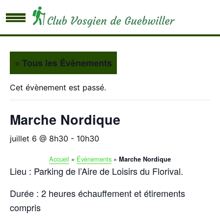
« Tous les Évènements
Cet évènement est passé.
Marche Nordique
juillet 6 @ 8h30
-
10h30
Accueil
»
Évènements
»
Marche Nordique
Lieu : Parking de l’Aire de Loisirs du Florival.
Durée : 2 heures échauffement et étirements
compris