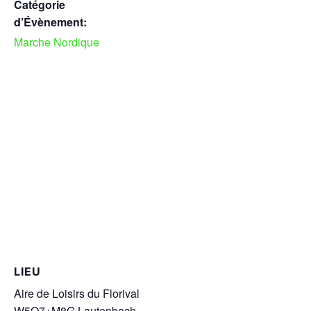
Catégorie
d’Évènement:
Marche Nordique
LIEU
Aire de Loisirs du Florival
W5Q7+M8G Lautenbach