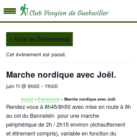
« Tous les Évènements
Cet évènement est passé.
Marche nordique avec Joël.
juin 11 @ 9h00
-
11h00
Accueil
»
Évènements
»
Marche nordique avec Joël.
Rendez-vous à 8h45/8h50 avec mise en route à 9h
au col du Bannstein
pour une marche
périphérique de 2h / 2h15 environ (échauffement
et étirement compris),
variable en fonction du