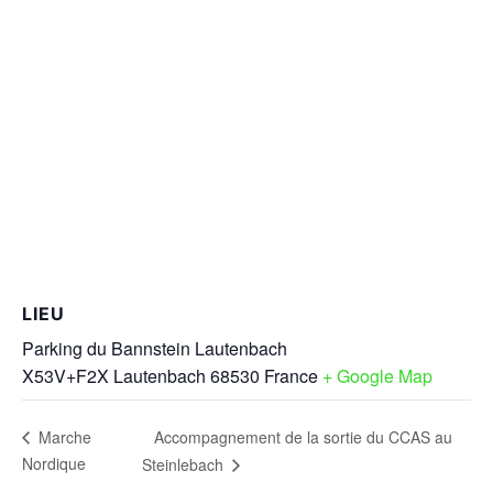
LIEU
Parking du Bannstein Lautenbach
X53V+F2X Lautenbach
68530
France
+ Google Map
Accompagnement de la sortie du CCAS au
Marche
Nordique
Steinlebach