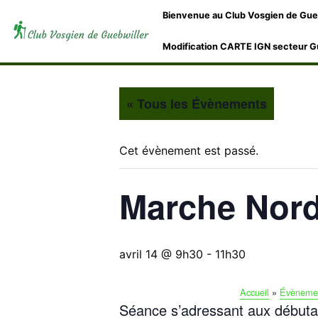
Bienvenue au Club Vosgien de Gue
Modification CARTE IGN secteur G
« Tous les Évènements
Cet évènement est passé.
Marche Nordi
avril 14 @ 9h30
-
11h30
Accueil
»
Évèneme
Séance s’adressant aux débuta