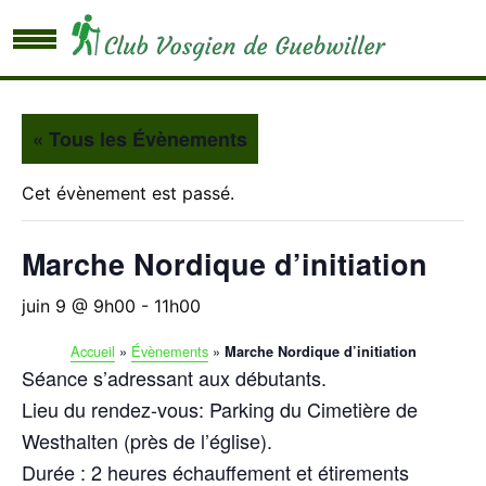
« Tous les Évènements
Cet évènement est passé.
Marche Nordique d’initiation
juin 9 @ 9h00
-
11h00
Accueil
»
Évènements
»
Marche Nordique d’initiation
Séance s’adressant aux débutants.
Lieu du rendez-vous: Parking du Cimetière de
Westhalten (près de l’église).
Durée : 2 heures échauffement et étirements