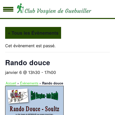
« Tous les Évènements
Cet évènement est passé.
Rando douce
janvier 6 @ 13h30
-
17h00
Accueil
»
Évènements
»
Rando douce