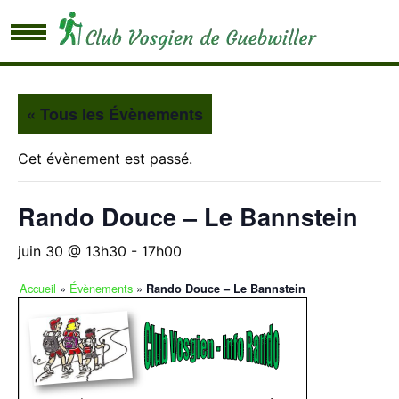
« Tous les Évènements
Cet évènement est passé.
Rando Douce – Le Bannstein
juin 30 @ 13h30
-
17h00
Accueil
»
Évènements
»
Rando Douce – Le Bannstein