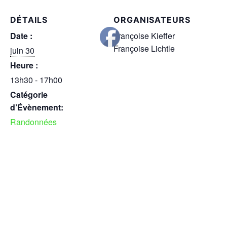
DÉTAILS
ORGANISATEURS
Date :
Françoise Kieffer
Françoise Lichtle
juin 30
Heure :
13h30 - 17h00
Catégorie
d’Évènement:
Randonnées