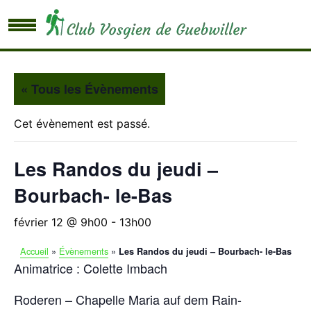
« Tous les Évènements
Cet évènement est passé.
Les Randos du jeudi –
Bourbach- le-Bas
février 12 @ 9h00
-
13h00
Accueil
»
Évènements
»
Les Randos du jeudi – Bourbach- le-Bas
Animatrice : Colette Imbach
Roderen – Chapelle Maria auf dem Rain-