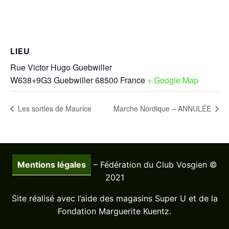
LIEU
Rue Victor Hugo Guebwiller
W638+9G3 Guebwiller
68500
France
+ Google Map
Les sorties de Maurice
Marche Nordique – ANNULÉE
Mentions légales
– Fédération du Club Vosgien ©
2021
Site réalisé avec l’aide des magasins Super U et de la
Fondation Marguerite Kuentz.