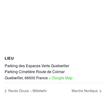
LIEU
Parking des Espaces Verts Guebwiller
Parking Cimetière Route de Colmar
Guebwiller
,
68500
France
+ Google Map
Rando Douce – Mittelwihr
Marche Nordique