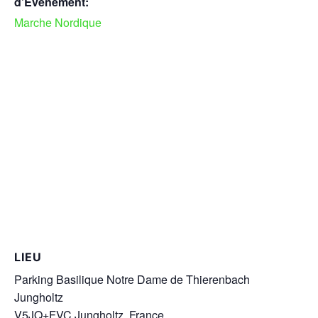
d’Évènement:
Marche Nordique
LIEU
Parking Basilique Notre Dame de Thierenbach
Jungholtz
V5JQ+FVC Jungholtz, France