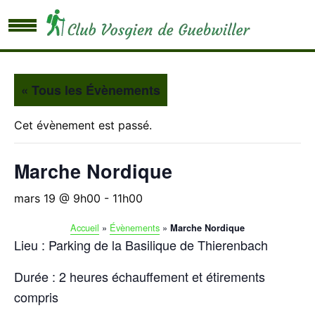
« Tous les Évènements
Cet évènement est passé.
Marche Nordique
mars 19 @ 9h00
-
11h00
Accueil
»
Évènements
»
Marche Nordique
Lieu : Parking de la Basilique de Thierenbach
Durée : 2 heures échauffement et étirements
compris