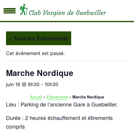
« Tous les Évènements
Cet évènement est passé.
Marche Nordique
juin 18 @ 8h30
-
10h30
Accueil
»
Évènements
»
Marche Nordique
Lieu : Parking de l’ancienne Gare à Guebwiller.
Durée : 2 heures échauffement et étirements
compris