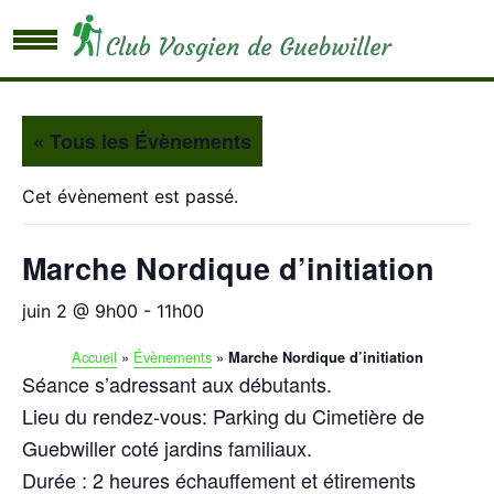
« Tous les Évènements
Cet évènement est passé.
Marche Nordique d’initiation
juin 2 @ 9h00
-
11h00
Accueil
»
Évènements
»
Marche Nordique d’initiation
Séance s’adressant aux débutants.
Lieu du rendez-vous: Parking du Cimetière de
Guebwiller coté jardins familiaux.
Durée : 2 heures échauffement et étirements