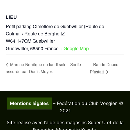
LIEU
Petit parking Cimetière de Guebwiller (Route de
Colmar / Route de Bergholtz)
W64H+7QM Guebwiller
Guebwiller
,
68500
France
+ Google Map
Rando Douce –
Marche Nordique du lundi soir – Sortie
assurée par Denis Meyer.
Pfastatt
Mentions légales
– Fédération du Club Vosgien ©
2021
Site réalisé avec l’aide des magasins Super U et de la
Fondation Marguerite Kuentz.