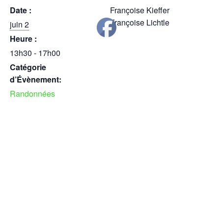
Date :
Françoise Kieffer
Françoise Lichtle
juin 2
Heure :
13h30 - 17h00
Catégorie
d’Évènement:
Randonnées