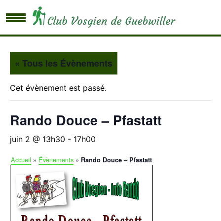
« Tous les Évènements
Cet évènement est passé.
Rando Douce – Pfastatt
juin 2 @ 13h30
-
17h00
Accueil
»
Évènements
»
Rando Douce – Pfastatt