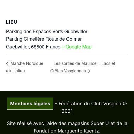
LIEU
Parking des Espaces Verts Guebwiller
Parking Cimetière Route de Colmar
Guebwiller
,
68500
France
+ Google Map
Les sorties de Maurice – Lacs et
Marche Nordique
d’initiation
Crêtes Vosgiennes
Mentions légales
– Fédération du Club Vosgien ©
2021
Site réalisé avec l’aide des magasins Super U et de la
Fondation Marguerite Kuentz.